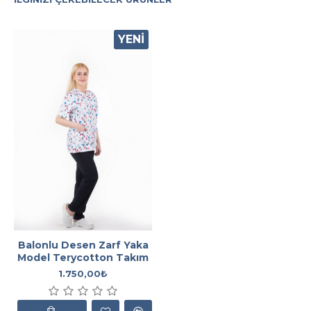
YENI
Balonlu Desen Zarf Yaka
Model Terycotton Takım
1.750,00₺