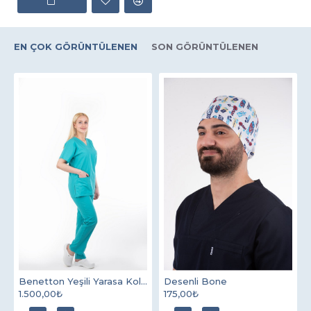
EN ÇOK GÖRÜNTÜLENEN
SON GÖRÜNTÜLENEN
Benetton Yeşili Yarasa Kol V Yaka Model Terycotton Takım
Desenli Bone
1.500,00₺
175,00₺