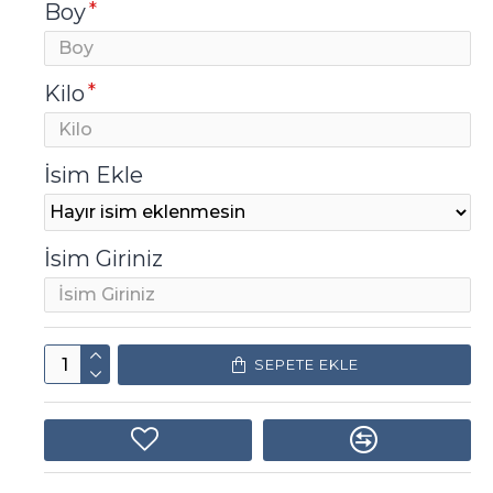
Boy
Kilo
İsim Ekle
İsim Giriniz
SEPETE EKLE