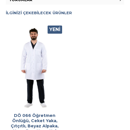
İLGINIZI ÇEKEBILECEK ÜRÜNLER
YENI
DÖ 066 Öğretmen
Önlüğü, Ceket Yaka,
Çıtçıtlı, Beyaz Alpaka,