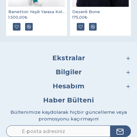
Benetton Yeşili Yarasa Kol V Yaka Model Terycotton Takım
Desenli Bone
1.500,00₺
175,00₺
Ekstralar
Bilgiler
Hesabım
Haber Bülteni
Bültenimize kaydolarak hiçbir güncelleme veya
promosyonu kaçırmayın!