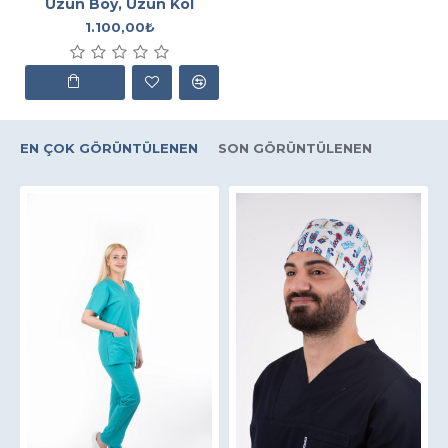
Uzun Boy, Uzun Kol
1.100,00₺
EN ÇOK GÖRÜNTÜLENEN
SON GÖRÜNTÜLENEN