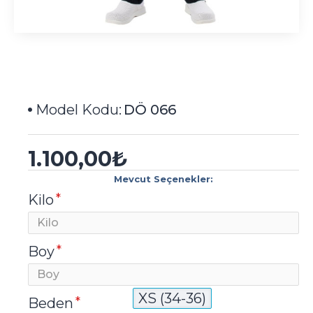
Model Kodu:
DÖ 066
1.100,00₺
Mevcut Seçenekler:
Kilo
Boy
XS (34-36)
Beden