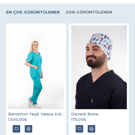
EN ÇOK GÖRÜNTÜLENEN
SON GÖRÜNTÜLENEN
Benetton Yeşili Yarasa Kol V Yaka Model Terycotton Takım
Desenli Bone
1.500,00₺
175,00₺