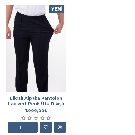
YENI
Likralı Alpaka Pantolon
Lacivert Renk Ütü Dikişli
1.000,00₺