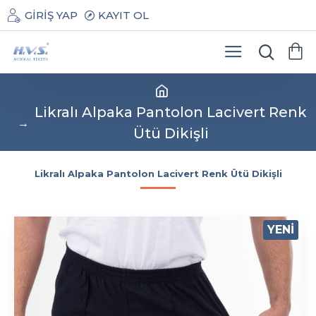
GIRIŞ YAP
KAYIT OL
Likralı Alpaka Pantolon Lacivert Renk
Ütü Dikişli
Likralı Alpaka Pantolon Lacivert Renk Ütü Dikişli
YENI