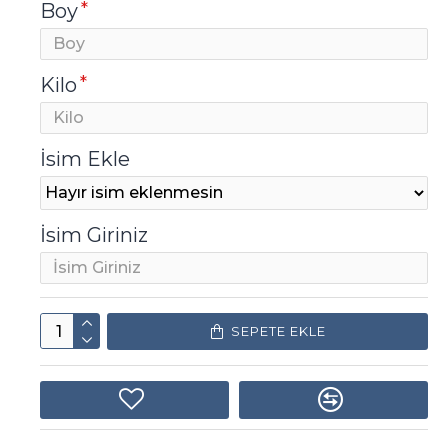
Boy
Kilo
İsim Ekle
İsim Giriniz
SEPETE EKLE